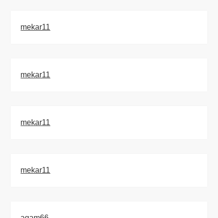
mekar11
mekar11
mekar11
mekar11
agam66