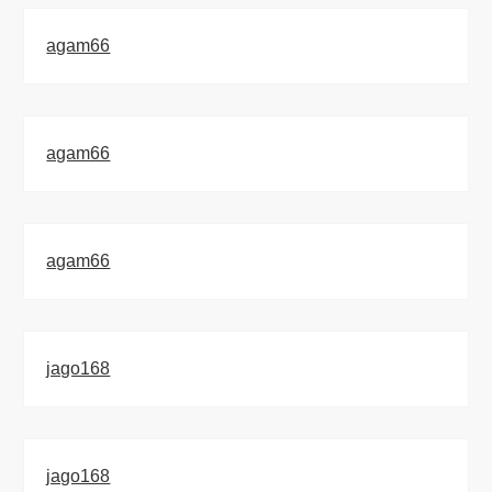
agam66
agam66
agam66
jago168
jago168