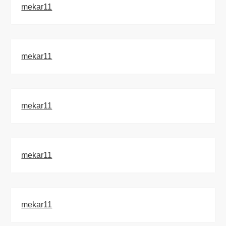
mekar11
mekar11
mekar11
mekar11
mekar11