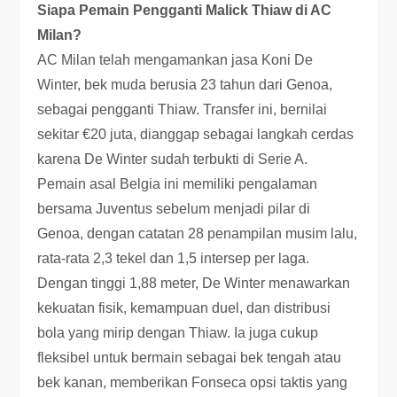
Siapa Pemain Pengganti Malick Thiaw di AC
Milan?
AC Milan telah mengamankan jasa Koni De
Winter, bek muda berusia 23 tahun dari Genoa,
sebagai pengganti Thiaw. Transfer ini, bernilai
sekitar €20 juta, dianggap sebagai langkah cerdas
karena De Winter sudah terbukti di Serie A.
Pemain asal Belgia ini memiliki pengalaman
bersama Juventus sebelum menjadi pilar di
Genoa, dengan catatan 28 penampilan musim lalu,
rata-rata 2,3 tekel dan 1,5 intersep per laga.
Dengan tinggi 1,88 meter, De Winter menawarkan
kekuatan fisik, kemampuan duel, dan distribusi
bola yang mirip dengan Thiaw. Ia juga cukup
fleksibel untuk bermain sebagai bek tengah atau
bek kanan, memberikan Fonseca opsi taktis yang