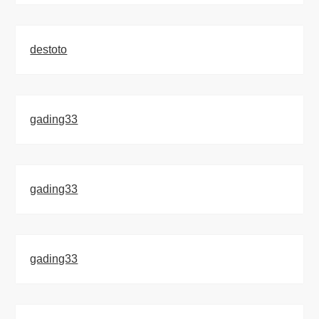
destoto
gading33
gading33
gading33