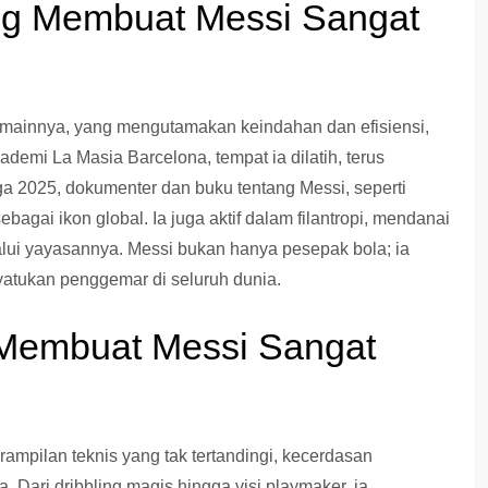
ng Membuat Messi Sangat
ermainnya, yang mengutamakan keindahan dan efisiensi,
ademi La Masia Barcelona, tempat ia dilatih, terus
ga 2025, dokumenter dan buku tentang Messi, seperti
ebagai ikon global. Ia juga aktif dalam filantropi, mendanai
alui yayasannya. Messi bukan hanya pesepak bola; ia
atukan penggemar di seluruh dunia.
 Membuat Messi Sangat
rampilan teknis yang tak tertandingi, kecerdasan
 Dari dribbling magis hingga visi playmaker, ia