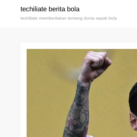
Skip
techiliate berita bola
to
techiliate memberitakan tentang dunia sepak bola
content