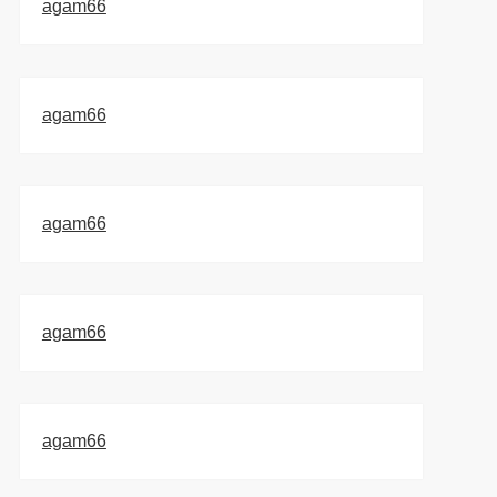
agam66
agam66
agam66
agam66
agam66