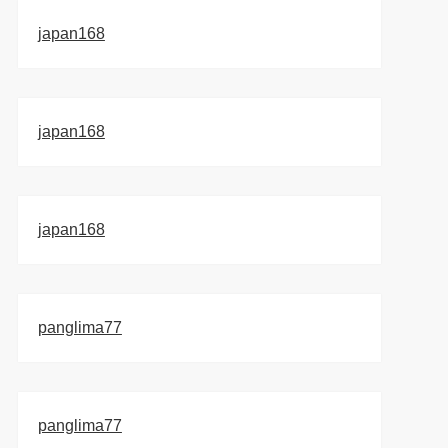
japan168
japan168
japan168
panglima77
panglima77