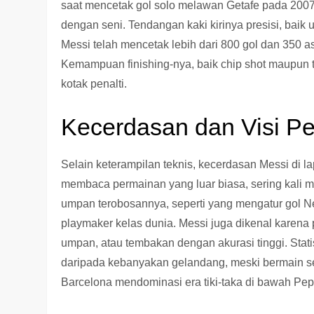
saat mencetak gol solo melawan Getafe pada 2007
dengan seni. Tendangan kaki kirinya presisi, baik
Messi telah mencetak lebih dari 800 gol dan 350 a
Kemampuan finishing-nya, baik chip shot maupun
kotak penalti.
Kecerdasan dan Visi P
Selain keterampilan teknis, kecerdasan Messi di
membaca permainan yang luar biasa, sering kali 
umpan terobosannya, seperti yang mengatur gol N
playmaker kelas dunia. Messi juga dikenal karena
umpan, atau tembakan dengan akurasi tinggi. Stat
daripada kebanyakan gelandang, meski bermain 
Barcelona mendominasi era tiki-taka di bawah Pep