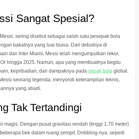
si Sangat Spesial?
essi, sering disebut sebagai salah satu pesepak bola
gan bakatnya yang luar biasa. Dari debutnya di
ain dan Inter Miami, Messi telah mengumpulkan rekor,
 d’Or hingga 2025. Namun, apa yang membuatnya begitu
ermain, kepribadian, dan dampaknya pada
sepak bola
global.
 Messi seorang legenda, menyoroti keterampilan teknis,
sannya yang abadi.
g Tak Tertandingi
 magis. Dengan pusat gravitasi rendah (tinggi 1,70 meter)
eberapa bek dalam ruang sempit. Dribbling-nya, seperti