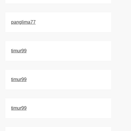
panglima77
timur99
timur99
timur99