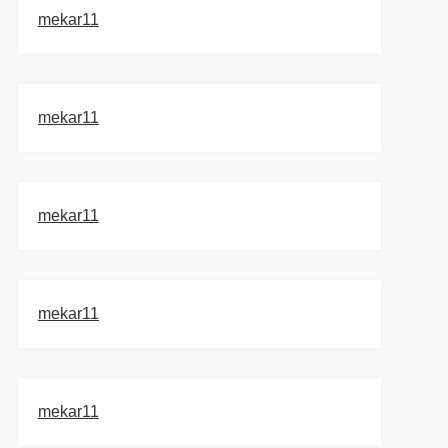
mekar11
mekar11
mekar11
mekar11
mekar11