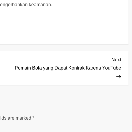
a mengorbankan keamanan.
Next
Next
Post
Pemain Bola yang Dapat Kontrak Karena YouTube
elds are marked
*