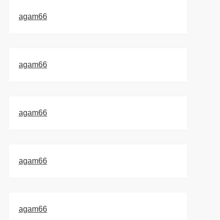
agam66
agam66
agam66
agam66
agam66