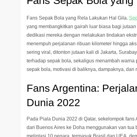
Fans Sepak Bola yang 
Fans Sepak Bola yang Rela Lakukan Hal Gila.
Sep
yang membangkitkan gairah luar biasa bagi jutaa
dedikasi mereka dengan melakukan tindakan ekstr
menempuh perjalanan ribuan kilometer hingga ak
sering viral, ditonton jutaan kali di Jakarta, Sura
terhadap sepak bola, sekaligus menambah warna pad
sepak bola, motivasi di baliknya, dampaknya, dan 
Fans Argentina: Perjal
Dunia 2022
Pada Piala Dunia 2022 di Qatar, sekelompok fans
dari Buenos Aires ke Doha menggunakan van tua b
melintasi 10 negara, termasuk Brasil dan UEA, de