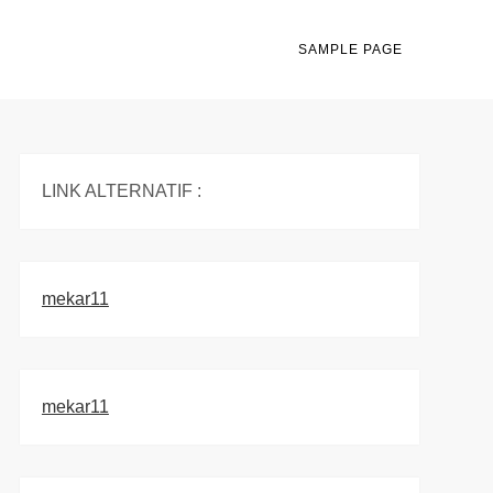
SAMPLE PAGE
LINK ALTERNATIF :
mekar11
mekar11