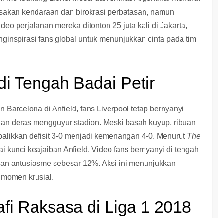
usakan kendaraan dan birokrasi perbatasan, namun
deo perjalanan mereka ditonton 25 juta kali di Jakarta,
inspirasi fans global untuk menunjukkan cinta pada tim
di Tengah Badai Petir
Barcelona di Anfield, fans Liverpool tetap bernyanyi
ujan deras mengguyur stadion. Meski basah kuyup, ribuan
balikkan defisit 3-0 menjadi kemenangan 4-0. Menurut
The
ai kunci keajaiban Anfield. Video fans bernyanyi di tengah
atkan antusiasme sebesar 12%. Aksi ini menunjukkan
 momen krusial.
fi Raksasa di Liga 1 2018