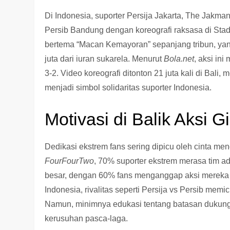
Di Indonesia, suporter Persija Jakarta, The Jakma
Persib Bandung dengan koreografi raksasa di Stad
bertema “Macan Kemayoran” sepanjang tribun, y
juta dari iuran sukarela. Menurut
Bola.net
, aksi in
3-2. Video koreografi ditonton 21 juta kali di Ba
menjadi simbol solidaritas suporter Indonesia.
Motivasi di Balik Aksi Gi
Dedikasi ekstrem fans sering dipicu oleh cinta me
FourFourTwo
, 70% suporter ekstrem merasa tim ad
besar, dengan 60% fans menganggap aksi mereka 
Indonesia, rivalitas seperti Persija vs Persib memi
Namun, minimnya edukasi tentang batasan dukung
kerusuhan pasca-laga.