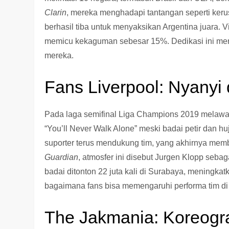
Clarin
, mereka menghadapi tantangan seperti ker
berhasil tiba untuk menyaksikan Argentina juara. Vi
memicu kekaguman sebesar 15%. Dedikasi ini meng
mereka.
Fans Liverpool: Nyanyi 
Pada laga semifinal Liga Champions 2019 melawan 
“You’ll Never Walk Alone” meski badai petir dan h
suporter terus mendukung tim, yang akhirnya mem
Guardian
, atmosfer ini disebut Jurgen Klopp sebag
badai ditonton 22 juta kali di Surabaya, meningk
bagaimana fans bisa memengaruhi performa tim di
The Jakmania: Koreogra