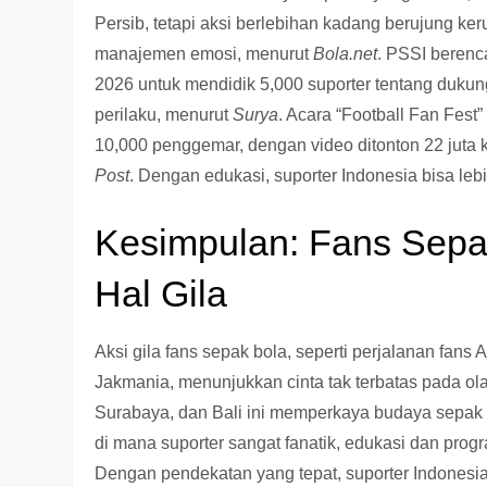
Persib, tetapi aksi berlebihan kadang berujung k
manajemen emosi, menurut
Bola.net
. PSSI beren
2026 untuk mendidik 5,000 suporter tentang dukung
perilaku, menurut
Surya
. Acara “Football Fan Fest”
10,000 penggemar, dengan video ditonton 22 juta
Post
. Dengan edukasi, suporter Indonesia bisa lebih
Kesimpulan: Fans Sepa
Hal Gila
Aksi gila fans sepak bola, seperti perjalanan fans 
Jakmania, menunjukkan cinta tak terbatas pada o
Surabaya, dan Bali ini memperkaya budaya sepak b
di mana suporter sangat fanatik, edukasi dan progra
Dengan pendekatan yang tepat, suporter Indones