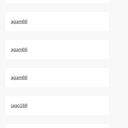
agam66
agam66
agam66
jago168