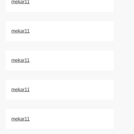
mekar11
mekar11
mekar11
mekar11
mekar11