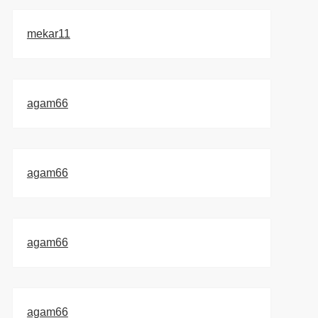
mekar11
agam66
agam66
agam66
agam66