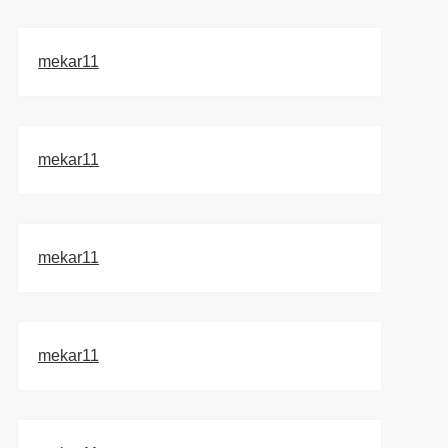
mekar11
mekar11
mekar11
mekar11