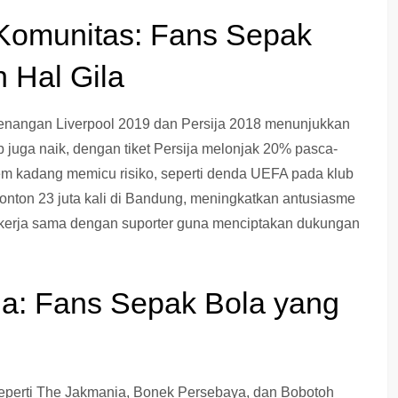
Komunitas: Fans Sepak
 Hal Gila
emenangan Liverpool 2019 dan Persija 2018 menunjukkan
 juga naik, dengan tiket Persija melonjak 20% pasca-
em kadang memicu risiko, seperti denda UEFA pada klub
onton 23 juta kali di Bandung, meningkatkan antusiasme
ekerja sama dengan suporter guna menciptakan dukungan
ia: Fans Sepak Bola yang
 seperti The Jakmania, Bonek Persebaya, dan Bobotoh