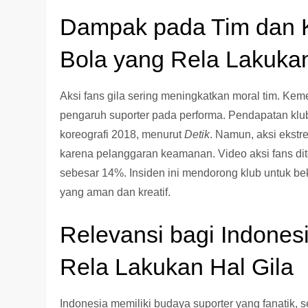
Dampak pada Tim dan 
Bola yang Rela Lakukan
Aksi fans gila sering meningkatkan moral tim. K
pengaruh suporter pada performa. Pendapatan klub
koreografi 2018, menurut
Detik
. Namun, aksi ekstr
karena pelanggaran keamanan. Video aksi fans dit
sebesar 14%. Insiden ini mendorong klub untuk b
yang aman dan kreatif.
Relevansi bagi Indones
Rela Lakukan Hal Gila
Indonesia memiliki budaya suporter yang fanatik,