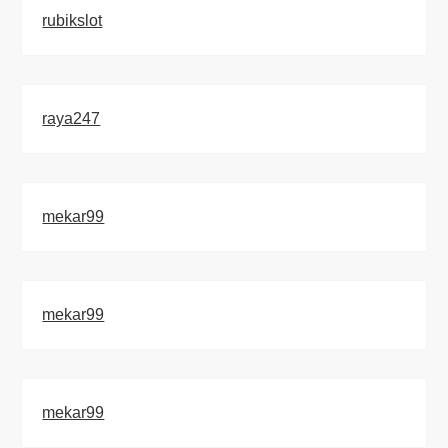
rubikslot
raya247
mekar99
mekar99
mekar99