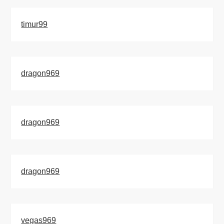
timur99
dragon969
dragon969
dragon969
vegas969