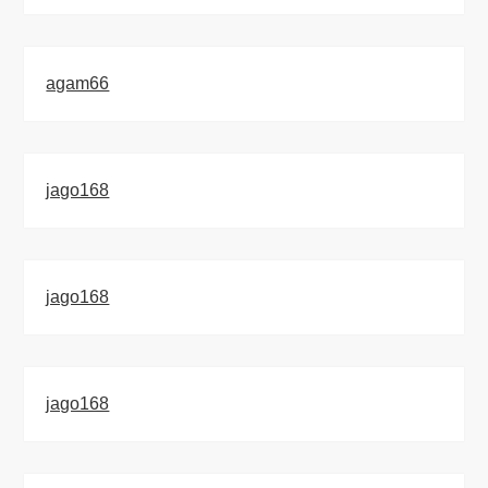
agam66
jago168
jago168
jago168