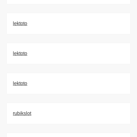
lektoto
lektoto
lektoto
rubikslot