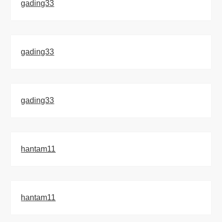
gading33
gading33
gading33
hantam11
hantam11