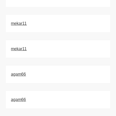
mekar11
mekar11
agam66
agam66