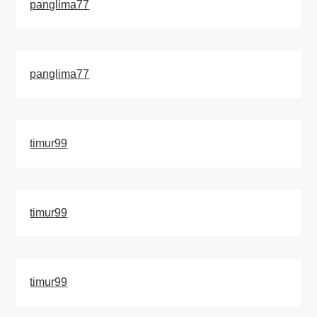
panglima77
panglima77
timur99
timur99
timur99