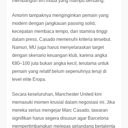
membangun tim muda yang mampu bersaing.
Amorim tampaknya menginginkan pemain yang
modern dengan jangkauan passing solid,
kecepatan membaca tempo, dan stamina tinggi
dalam press. Casado memenuhi kriteria tersebut.
Namun, MU juga harus menyelaraskan target
dengan skenario keuangan klub, karena angka
€80–100 juta bukan angka kecil, terutama untuk
pemain yang relatif belum sepenuhnya teruji di
level elite Eropa.
Secara keseluruhan, Manchester United kini
memasuki momen krusial dalam negosiasi ini. Jika
mereka serius mengejar Marc Casado, tawaran
signifikan harus segera disusun agar Barcelona
mempertimbangkan melepas gelandang bertalenta