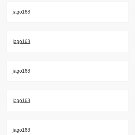
jago168
jago168
jago168
jago168
jago168