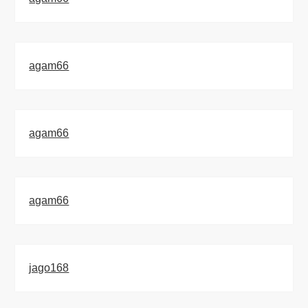
agam66
agam66
agam66
jago168