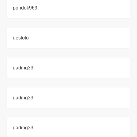
pondok969
destoto
gading33
gading33
gading33