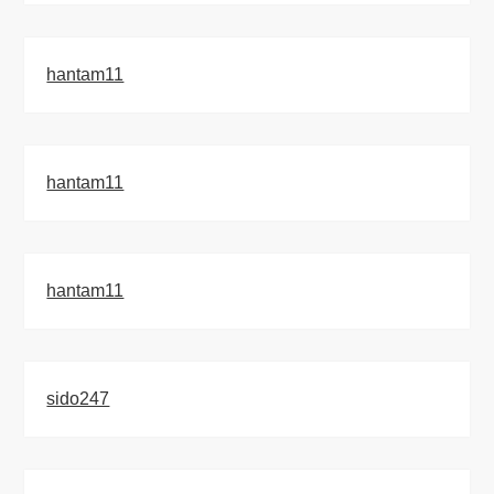
hantam11
hantam11
hantam11
sido247