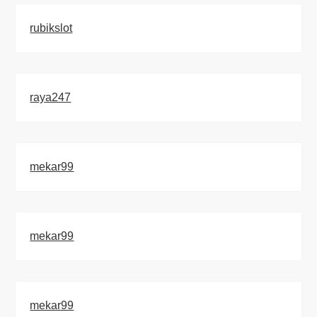
rubikslot
raya247
mekar99
mekar99
mekar99