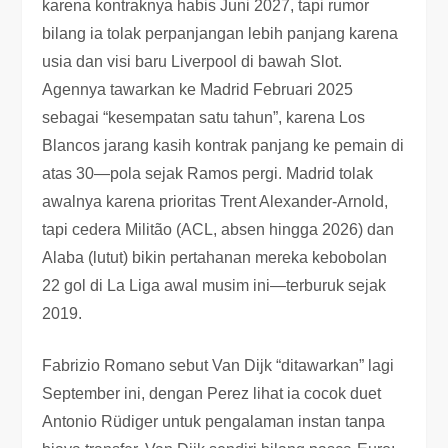
karena kontraknya habis Juni 2027, tapi rumor
bilang ia tolak perpanjangan lebih panjang karena
usia dan visi baru Liverpool di bawah Slot.
Agennya tawarkan ke Madrid Februari 2025
sebagai “kesempatan satu tahun”, karena Los
Blancos jarang kasih kontrak panjang ke pemain di
atas 30—pola sejak Ramos pergi. Madrid tolak
awalnya karena prioritas Trent Alexander-Arnold,
tapi cedera Militão (ACL, absen hingga 2026) dan
Alaba (lutut) bikin pertahanan mereka kebobolan
22 gol di La Liga awal musim ini—terburuk sejak
2019.
Fabrizio Romano sebut Van Dijk “ditawarkan” lagi
September ini, dengan Perez lihat ia cocok duet
Antonio Rüdiger untuk pengalaman instan tanpa