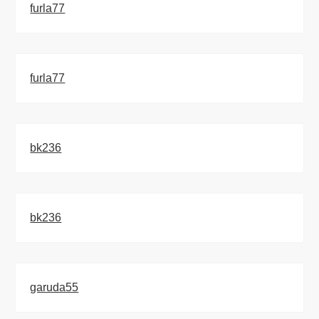
furla77
furla77
bk236
bk236
garuda55