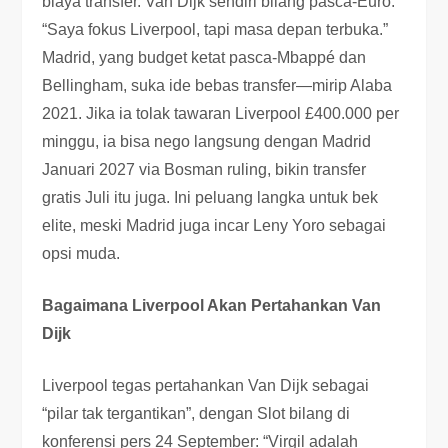
biaya transfer. Van Dijk sendiri bilang pasca-Euro:
“Saya fokus Liverpool, tapi masa depan terbuka.”
Madrid, yang budget ketat pasca-Mbappé dan
Bellingham, suka ide bebas transfer—mirip Alaba
2021. Jika ia tolak tawaran Liverpool £400.000 per
minggu, ia bisa nego langsung dengan Madrid
Januari 2027 via Bosman ruling, bikin transfer
gratis Juli itu juga. Ini peluang langka untuk bek
elite, meski Madrid juga incar Leny Yoro sebagai
opsi muda.
Bagaimana Liverpool Akan Pertahankan Van
Dijk
Liverpool tegas pertahankan Van Dijk sebagai
“pilar tak tergantikan”, dengan Slot bilang di
konferensi pers 24 September: “Virgil adalah