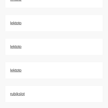
lektoto
lektoto
lektoto
rubikslot