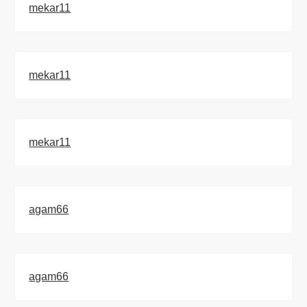
mekar11
mekar11
mekar11
agam66
agam66