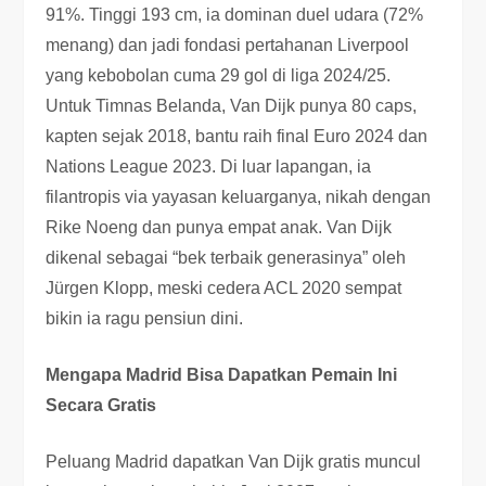
91%. Tinggi 193 cm, ia dominan duel udara (72%
menang) dan jadi fondasi pertahanan Liverpool
yang kebobolan cuma 29 gol di liga 2024/25.
Untuk Timnas Belanda, Van Dijk punya 80 caps,
kapten sejak 2018, bantu raih final Euro 2024 dan
Nations League 2023. Di luar lapangan, ia
filantropis via yayasan keluarganya, nikah dengan
Rike Noeng dan punya empat anak. Van Dijk
dikenal sebagai “bek terbaik generasinya” oleh
Jürgen Klopp, meski cedera ACL 2020 sempat
bikin ia ragu pensiun dini.
Mengapa Madrid Bisa Dapatkan Pemain Ini
Secara Gratis
Peluang Madrid dapatkan Van Dijk gratis muncul