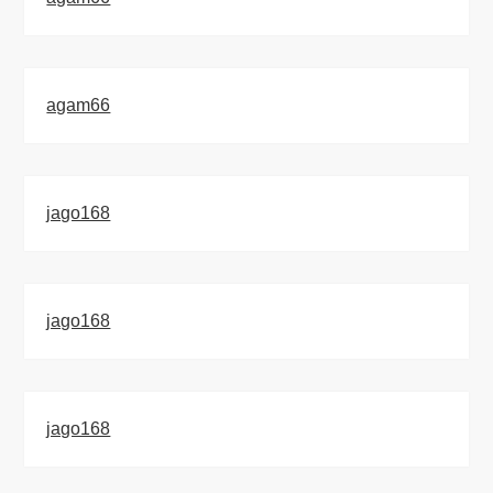
agam66
jago168
jago168
jago168