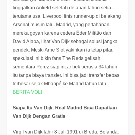
tinggalkan Anfield setelah delapan tahun setia—
terutama usai Liverpool finis runner-up di belakang
Arsenal musim lalu. Madrid, yang pertahanan
mereka goyah karena cedera Éder Militão dan
David Alaba, lihat Van Dijk sebagai solusi jangka
pendek. Meski Arne Slot yakinkan ia tetap pilar,
spekulasi ini bikin fans The Reds gelisah,
sementara Perez siap incar bek berusia 34 tahun
itu tanpa biaya transfer. Ini bisa jadi transfer bebas
terbesar sejak Mbappé ke Madrid tahun lalu.
BERITA VOLI
Siapa Itu Van Dijk: Real Madrid Bisa Dapatkan
Van Dijk Dengan Gratis
Virgil van Dijk lahir 8 Juli 1991 di Breda, Belanda,