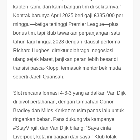
kapten kami, dan kami bangun tim di sekitarnya.”
Kontrak barunya April 2025 beri gaji £385.000 per
minggu—ketiga tertinggi Premier League—plus
bonus tim, tapi klub tawarkan perpanjangan satu
tahun lagi hingga 2028 dengan klausul performa.
Richard Hughes, direktur olahraga, negosiasi
ulang sejak Maret, janjikan peran lebih besar di
transisi pasca-Klopp, termasuk mentor bek muda
seperti Jarell Quansah.
Slot rencana formasi 4-3-3 yang andalkan Van Dijk
di pivot pertahanan, dengan tambahan Conor
Bradley dan Milos Kerkez musim panas lalu untuk
ringankan beban. Fans dukung via kampanye
#StayVirgil, dan Van Dijk bilang: “Saya cinta
Liverpool, kota ini bagian dari saya.” Klub tolak