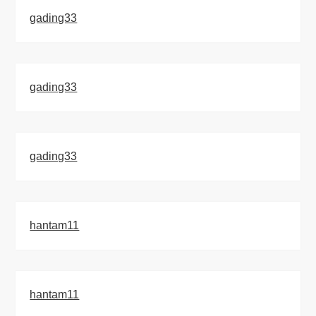
gading33
gading33
gading33
hantam11
hantam11