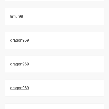
timur99
dragon969
dragon969
dragon969