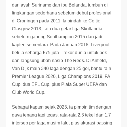
dari ayah Suriname dan ibu Belanda, tumbuh di
lingkungan sederhana sebelum debut profesional
di Groningen pada 2011. Ia pindah ke Celtic
Glasgow 2013, raih dua gelar liga Skotlandia,
sebelum gabung Southampton 2015 dan jadi
kapten sementara. Pada Januari 2018, Liverpool
beli ia seharga £75 juta—rekor dunia untuk bek—
dan langsung ubah nasib The Reds. Di Anfield,
Van Dijk main 340 laga dengan 25 gol, bantu raih
Premier League 2020, Liga Champions 2019, FA
Cup, dua EFL Cup, plus Piala Super UEFA dan
Club World Cup.
Sebagai kapten sejak 2023, ia pimpin tim dengan
gaya tenang tapi tegas, rata-rata 2.3 tekel dan 1.7
intersep per laga musim lalu, plus akurasi passing