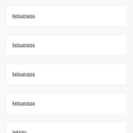
ketuanaga
ketuanaga
ketuanaga
ketuanaga
lektoto