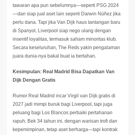
tawaran apa pun sebelumnya—seperti PSG 2024
—dan siap jual aset lain seperti Darwin Núñez jika
perlu dana. Tapi jika Van Dijk haus tantangan baru
di Spanyol, Liverpool siap nego ulang dengan
insentif loyalitas, termasuk saham minoritas klub.
Secara keseluruhan, The Reds yakin pengalaman
juara dunia-nya bakal buat ia bertahan.
Kesimpulan: Real Madrid Bisa Dapatkan Van
Dijk Dengan Gratis
Rumor Real Madrid incar Virgil van Dijk gratis di
2027 jadi mimpi buruk bagi Liverpool, tapi juga
peluang bagi Los Blancos perbaiki pertahanan
rapuh. Bek 34 tahun ini, dengan warisan trofi dan
kepemimpinan, tetap aset berharga—tapi kontrak