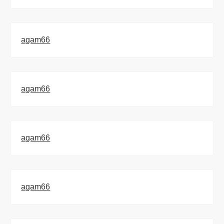
agam66
agam66
agam66
agam66