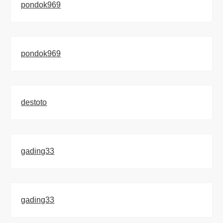
pondok969
pondok969
destoto
gading33
gading33