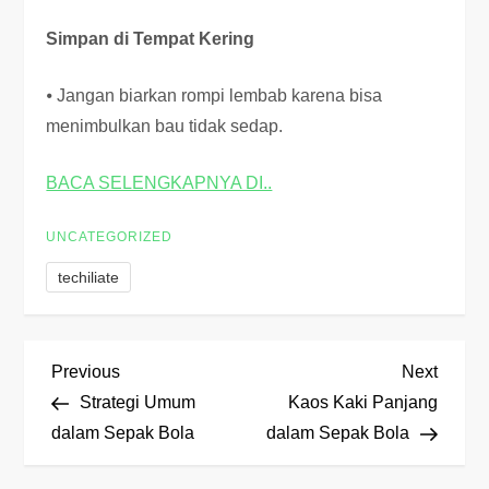
Simpan di Tempat Kering
⦁
Jangan biarkan rompi lembab karena bisa
menimbulkan bau tidak sedap.
BACA SELENGKAPNYA DI..
UNCATEGORIZED
techiliate
P
Previous
Next
Previous
Next
Post
Post
Strategi Umum
Kaos Kaki Panjang
o
dalam Sepak Bola
dalam Sepak Bola
s