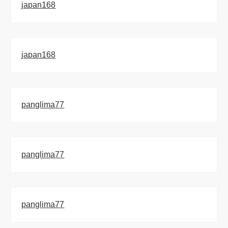
japan168
japan168
panglima77
panglima77
panglima77