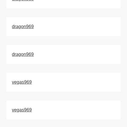
dragon969
dragon969
vegas969
vegas969