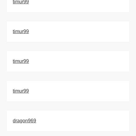
timur99
timur99
timur99
timur99
dragon969