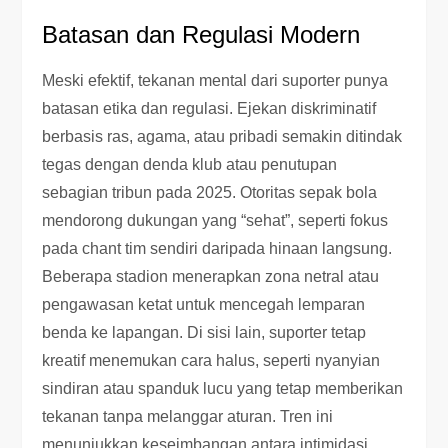
Batasan dan Regulasi Modern
Meski efektif, tekanan mental dari suporter punya
batasan etika dan regulasi. Ejekan diskriminatif
berbasis ras, agama, atau pribadi semakin ditindak
tegas dengan denda klub atau penutupan
sebagian tribun pada 2025. Otoritas sepak bola
mendorong dukungan yang “sehat”, seperti fokus
pada chant tim sendiri daripada hinaan langsung.
Beberapa stadion menerapkan zona netral atau
pengawasan ketat untuk mencegah lemparan
benda ke lapangan. Di sisi lain, suporter tetap
kreatif menemukan cara halus, seperti nyanyian
sindiran atau spanduk lucu yang tetap memberikan
tekanan tanpa melanggar aturan. Tren ini
menunjukkan keseimbangan antara intimidasi