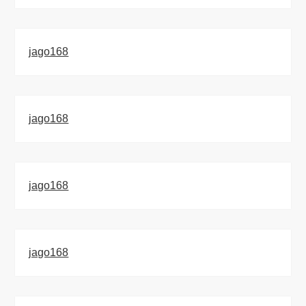
jago168
jago168
jago168
jago168