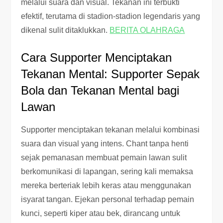
melalui suara dan visual. Tekanan ini terbukti
efektif, terutama di stadion-stadion legendaris yang
dikenal sulit ditaklukkan.
BERITA OLAHRAGA
Cara Supporter Menciptakan
Tekanan Mental: Supporter Sepak
Bola dan Tekanan Mental bagi
Lawan
Supporter menciptakan tekanan melalui kombinasi
suara dan visual yang intens. Chant tanpa henti
sejak pemanasan membuat pemain lawan sulit
berkomunikasi di lapangan, sering kali memaksa
mereka berteriak lebih keras atau menggunakan
isyarat tangan. Ejekan personal terhadap pemain
kunci, seperti kiper atau bek, dirancang untuk