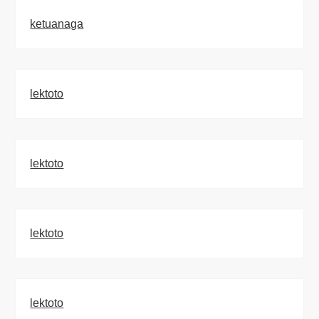
ketuanaga
lektoto
lektoto
lektoto
lektoto