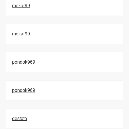
mekar99
mekar99
pondok969
pondok969
destoto