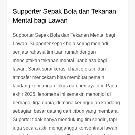
Supporter Sepak Bola dan Tekanan
Mental bagi Lawan
Supporter Sepak Bola dan Tekanan Mental bagi
Lawan. Supporter sepak bola sering menjadi
senjata rahasia tim tuan rumah dengan
menciptakan tekanan mental luar biasa bagi
lawan. Sorak sorai keras, chant ejekan, dan
atmosfer mencekam bisa membuat pemain
tandang kehilangan fokus dan percaya diri. Pada
akhir 2025, fenomena ini semakin menonjol di
berbagai liga dunia, di mana keunggulan kandang
sebagian besar datang dari tribun yang membara.
Suporter tidak hanya mendukung tim sendiri, tapi
juga secara aktif mengganggu konsentrasi lawan