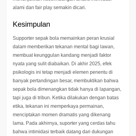
alami dan fair play semakin dicari.
Kesimpulan
Supporter sepak bola memainkan peran krusial
dalam memberikan tekanan mental bagi lawan,
membuat keunggulan kandang menjadi faktor
nyata yang sulit diabaikan. Di akhir 2025, efek
psikologis ini tetap menjadi elemen penentu di
banyak pertandingan besar, membuktikan bahwa
sepak bola dimenangkan tidak hanya di lapangan,
tapi juga di tribun. Ketika dilakukan dengan batas
etika, tekanan ini memperkaya permainan,
menciptakan momen dramatis yang dikenang
lama. Pada akhirnya, suporter yang cerdas tahu
bahwa intimidasi terbaik datang dari dukungan