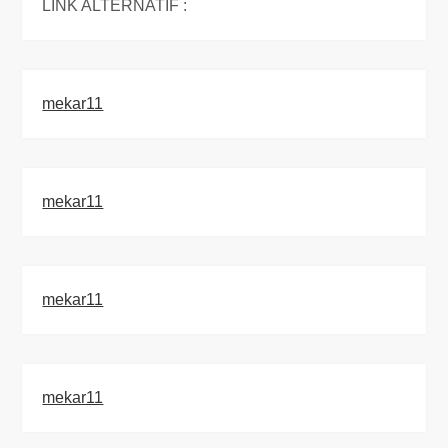
LINK ALTERNATIF :
mekar11
mekar11
mekar11
mekar11