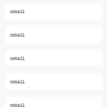
mekar11
mekar11
mekar11
mekar11
mekar11