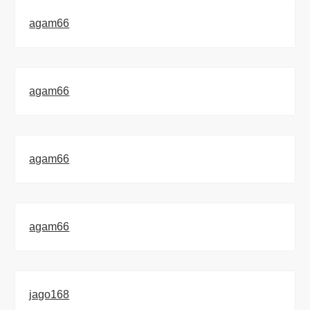
agam66
agam66
agam66
agam66
jago168