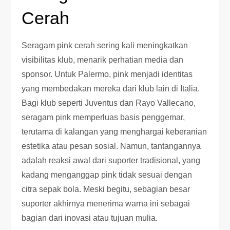
Cerah
Seragam pink cerah sering kali meningkatkan
visibilitas klub, menarik perhatian media dan
sponsor. Untuk Palermo, pink menjadi identitas
yang membedakan mereka dari klub lain di Italia.
Bagi klub seperti Juventus dan Rayo Vallecano,
seragam pink memperluas basis penggemar,
terutama di kalangan yang menghargai keberanian
estetika atau pesan sosial. Namun, tantangannya
adalah reaksi awal dari suporter tradisional, yang
kadang menganggap pink tidak sesuai dengan
citra sepak bola. Meski begitu, sebagian besar
suporter akhirnya menerima warna ini sebagai
bagian dari inovasi atau tujuan mulia.