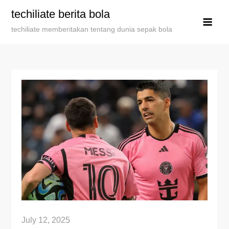
Skip
techiliate berita bola
to
techiliate memberitakan tentang dunia sepak bola
content
July 12, 2025