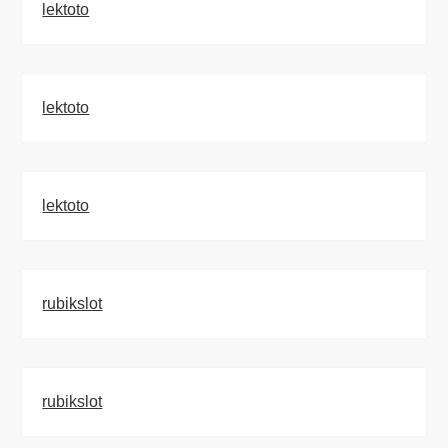
lektoto
lektoto
lektoto
rubikslot
rubikslot