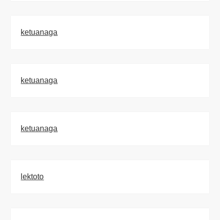
ketuanaga
ketuanaga
ketuanaga
lektoto