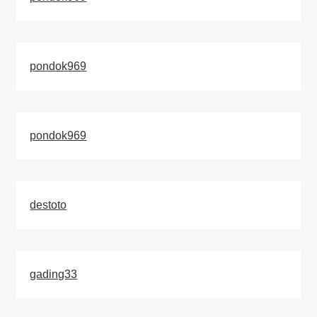
pondok969
pondok969
destoto
gading33