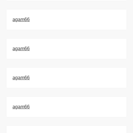
agam66
agam66
agam66
agam66