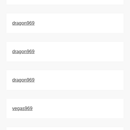
dragon969
dragon969
dragon969
vegas969