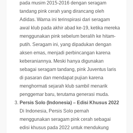
pada musim 2015-2016 dengan seragam
tandang pink cerah yang dirancang oleh
Adidas. Warna ini terinspirasi dari seragam
awal klub pada akhir abad ke-19, ketika mereka
menggunakan pink sebelum beralih ke hitam-
putih. Seragam ini, yang dipadukan dengan
aksen emas, menjadi perbincangan karena
keberaniannya. Meski hanya digunakan
sebagai seragam tandang, pink Juventus laris
di pasaran dan mendapat pujian karena
menghormati sejarah klub sambil menarik
penggemar baru, terutama generasi muda.
Persis Solo (Indonesia) – Edisi Khusus 2022
Di Indonesia, Persis Solo pernah
menggunakan seragam pink cerah sebagai
edisi khusus pada 2022 untuk mendukung