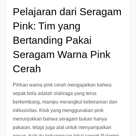
Pelajaran dari Seragam
Pink: Tim yang
Bertanding Pakai
Seragam Warna Pink
Cerah
Pilihan warna pink cerah mengajarkan bahwa
sepak bola adalah olahraga yang terus
berkembang, mampu merangkul keberanian dan
inklusivitas. Klub yang menggunakan pink
menunjukkan bahwa seragam bukan hanya
pakaian, tetapi juga alat untuk menyampaikan
pesan, baik itu kebanggaan lokal seperti Palermo