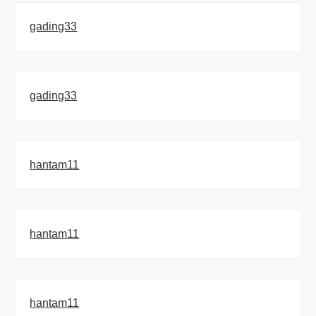
gading33
gading33
hantam11
hantam11
hantam11