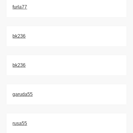
furla77
bk236
bk236
garuda55
rusa55